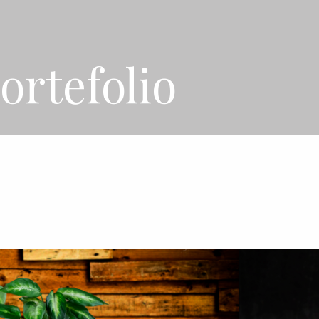
ortefolio