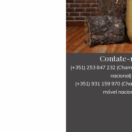
Contate-
(+351) 253 847 232 (Chama
nacional)
(+351) 931 159 970 (Ch
móvel nacion