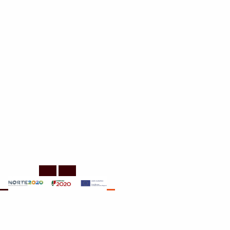
EN
PT