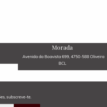
Morada
Avenida da Boavista 699, 4750-588 Oliveira
BCL
es, subscreve-te.